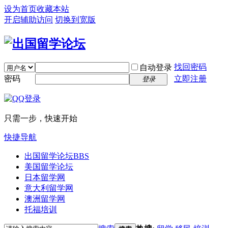
设为首页
收藏本站
开启辅助访问
切换到宽版
找回密码
自动登录
密码
立即注册
登录
只需一步，快速开始
快捷导航
出国留学论坛
BBS
美国留学论坛
日本留学网
意大利留学网
澳洲留学网
托福培训