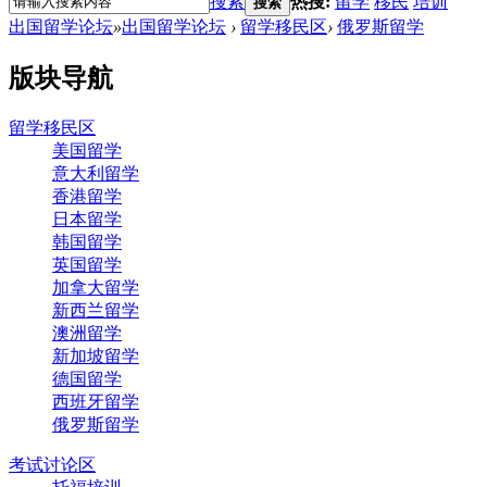
搜索
热搜:
留学
移民
培训
搜索
出国留学论坛
»
出国留学论坛
›
留学移民区
›
俄罗斯留学
版块导航
留学移民区
美国留学
意大利留学
香港留学
日本留学
韩国留学
英国留学
加拿大留学
新西兰留学
澳洲留学
新加坡留学
德国留学
西班牙留学
俄罗斯留学
考试讨论区