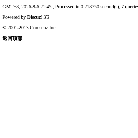
GMT+8, 2026-8-6 21:45
, Processed in 0.218750 second(s), 7 queries
Powered by
Discuz!
X3
© 2001-2013 Comsenz Inc.
返回顶部