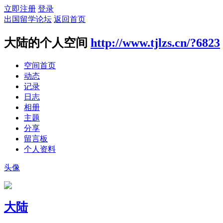
立即注册
登录
出国留学论坛
返回首页
大陆的个人空间
http://www.tjlzs.cn/?6823
空间首页
动态
记录
日志
相册
主题
分享
留言板
个人资料
头像
大陆