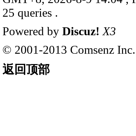
25 queries .
Powered by
Discuz!
X3
© 2001-2013 Comsenz Inc.
返回顶部