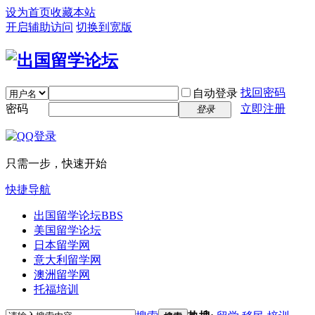
设为首页
收藏本站
开启辅助访问
切换到宽版
找回密码
自动登录
密码
立即注册
登录
只需一步，快速开始
快捷导航
出国留学论坛
BBS
美国留学论坛
日本留学网
意大利留学网
澳洲留学网
托福培训