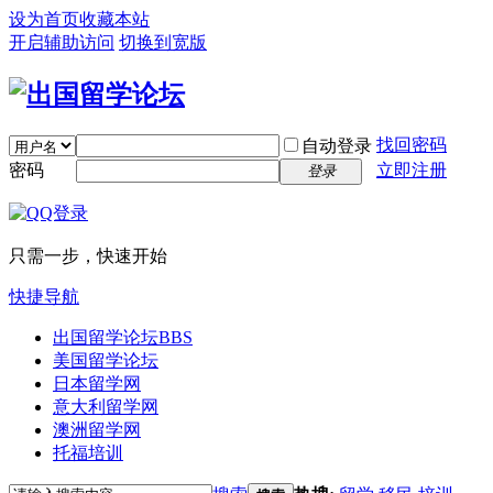
设为首页
收藏本站
开启辅助访问
切换到宽版
找回密码
自动登录
密码
立即注册
登录
只需一步，快速开始
快捷导航
出国留学论坛
BBS
美国留学论坛
日本留学网
意大利留学网
澳洲留学网
托福培训